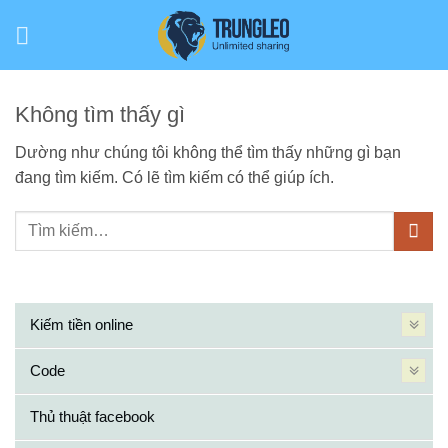
Bỏ
qua
nội
dung
Không tìm thấy gì
Dường như chúng tôi không thể tìm thấy những gì bạn
đang tìm kiếm. Có lẽ tìm kiếm có thể giúp ích.
Kiếm tiền online
Code
Thủ thuật facebook