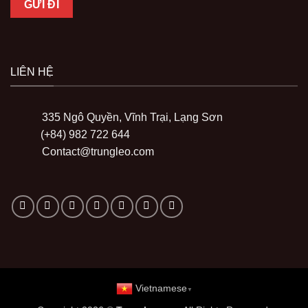
LIÊN HỆ
335 Ngô Quyền, Vĩnh Trại, Lạng Sơn
(+84) 982 722 644
Contact@trungleo.com
Vietnamese
▼