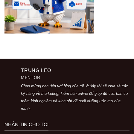
TRUNG LEO
MENTOR
Chào mừng bạn đến với blog của tôi, ở đây tôi sẽ chia sẻ các
kỹ năng về marketing, kiếm tiền online để giúp đỡ các bạn có
thêm kinh nghiệm và kinh phí để nuôi dưỡng ước mơ của
mình.
NHẮN TIN CHO TÔI