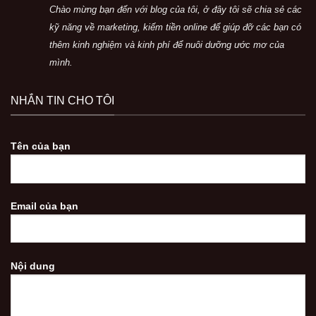
Chào mừng bạn đến với blog của tôi, ở đây tôi sẽ chia sẻ các
kỹ năng về marketing, kiếm tiền online để giúp đỡ các bạn có
thêm kinh nghiệm và kinh phí để nuôi dưỡng ước mơ của
mình.
NHẮN TIN CHO TÔI
Tên của bạn
Email của bạn
Nội dung