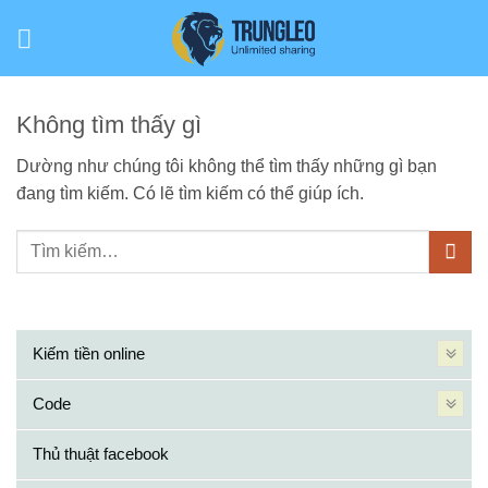
Bỏ
qua
nội
dung
Không tìm thấy gì
Dường như chúng tôi không thể tìm thấy những gì bạn
đang tìm kiếm. Có lẽ tìm kiếm có thể giúp ích.
Kiếm tiền online
Code
Thủ thuật facebook