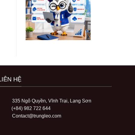
LIÊN HỆ
335 Ngô Quyền, Vĩnh Trại, Lạng Sơn
(+84) 982 722 644
Contact@trungleo.com