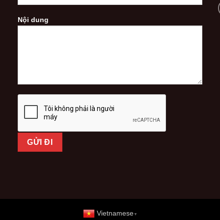
Nội dung
Vietnamese
▼