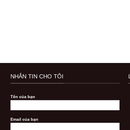
NHẮN TIN CHO TÔI
Tên của bạn
Email của bạn