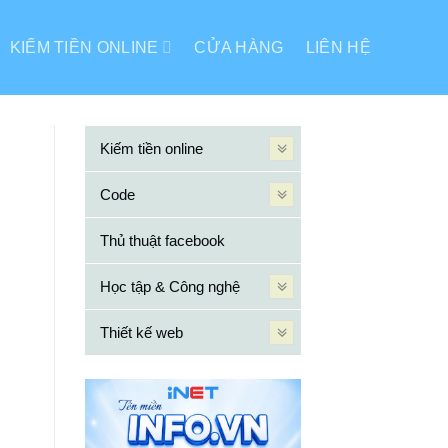
KIẾM TIỀN ONLINE
CỬA HÀNG
LIÊN HỆ
Kiếm tiền online
Code
Thủ thuật facebook
Học tập & Công nghệ
Thiết kế web