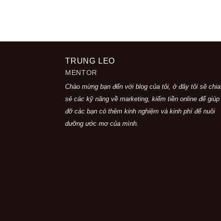
TRUNG LEO
MENTOR
Chào mừng bạn đến với blog của tôi, ở đây tôi sẽ chia
sẻ các kỹ năng về marketing, kiếm tiền online để giúp
đỡ các bạn có thêm kinh nghiệm và kinh phí để nuôi
dưỡng ước mơ của mình.