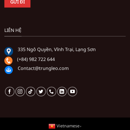
LIÊN HỆ
335 Ngô Quyền, Vĩnh Trại, Lạng Sơn
(+84) 982 722 644
Contact@trungleo.com
Vietnamese
▼