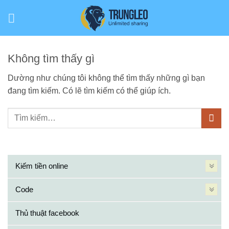
Bỏ
qua
nội
dung
Không tìm thấy gì
Dường như chúng tôi không thể tìm thấy những gì bạn
đang tìm kiếm. Có lẽ tìm kiếm có thể giúp ích.
Kiếm tiền online
Code
Thủ thuật facebook